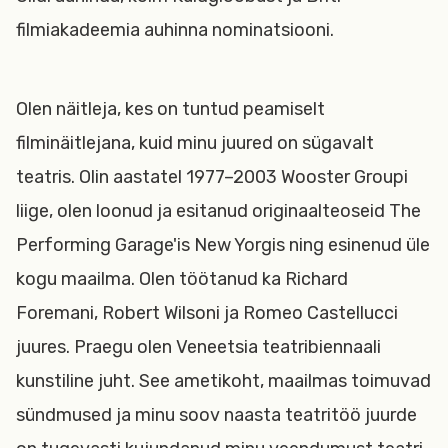
filmiakadeemia auhinna nominatsiooni.
Olen näitleja, kes on tuntud peamiselt
filminäitlejana, kuid minu juured on sügavalt
teatris. Olin aastatel 1977–2003 Wooster Groupi
liige, olen loonud ja esitanud originaalteoseid The
Performing Garage'is New Yorgis ning esinenud üle
kogu maailma. Olen töötanud ka Richard
Foremani, Robert Wilsoni ja Romeo Castellucci
juures. Praegu olen Veneetsia teatribiennaali
kunstiline juht. See ametikoht, maailmas toimuvad
sündmused ja minu soov naasta teatritöö juurde