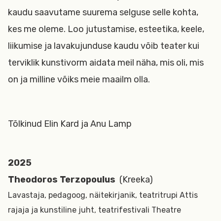
kaudu saavutame suurema selguse selle kohta,
kes me oleme. Loo jutustamise, esteetika, keele,
liikumise ja lavakujunduse kaudu võib teater kui
terviklik kunstivorm aidata meil näha, mis oli, mis
on ja milline võiks meie maailm olla.
Tõlkinud Elin Kard ja Anu Lamp
2025
Theodoros Terzopoulus
(Kreeka)
Lavastaja, pedagoog, näitekirjanik, teatritrupi Attis
rajaja ja kunstiline juht, teatrifestivali Theatre