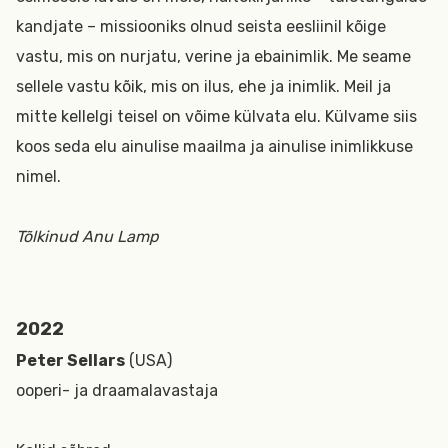
kandjate – missiooniks olnud seista eesliinil kõige
vastu, mis on nurjatu, verine ja ebainimlik. Me seame
sellele vastu kõik, mis on ilus, ehe ja inimlik. Meil ja
mitte kellelgi teisel on võime külvata elu. Külvame siis
koos seda elu ainulise maailma ja ainulise inimlikkuse
nimel.
Tõlkinud Anu Lamp
2022
Peter Sellars
(USA)
ooperi- ja draamalavastaja