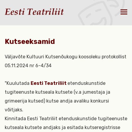
Kutseeksamid
Väljavõte Kultuuri Kutsenõukogu koosoleku protokollist
05.11.2024 nr 6-4/34
"Kuulutada
Eesti Teatriliit
etenduskunstide
tugiteenuste kutseala kutsete (v.a jumestaja ja
grimeerija kutsed) kutse andja avaliku konkursi
võitjaks.
Kinnitada Eesti Teatriliit etenduskunstide tugiteenuste
kutseala kutsete andjaks ja esitada kutseregistrisse