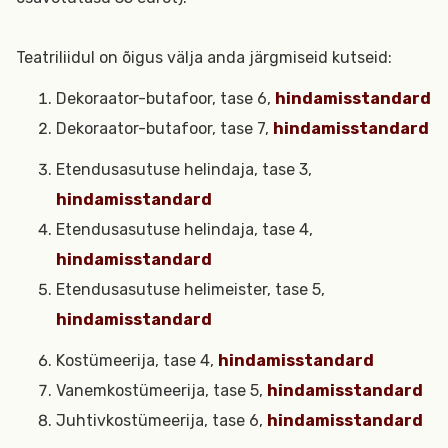
Teatriliidul on õigus välja anda järgmiseid kutseid:
Dekoraator-butafoor, tase 6,
hindamisstandard
Dekoraator-butafoor, tase 7,
hindamisstandard
Etendusasutuse helindaja, tase 3,
hindamisstandard
Etendusasutuse helindaja, tase 4,
hindamisstandard
Etendusasutuse helimeister, tase 5,
hindamisstandard
Kostümeerija, tase 4,
hindamisstandard
Vanemkostümeerija, tase 5,
hindamisstandard
Juhtivkostümeerija, tase 6,
hindamisstandard