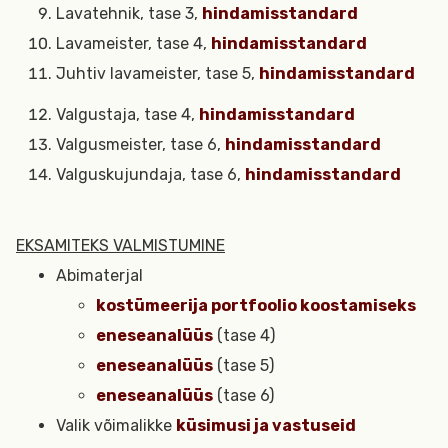
Lavatehnik, tase 3,
hindamisstandard
Lavameister, tase 4,
hindamisstandard
Juhtiv lavameister, tase 5,
hindamisstandard
Valgustaja, tase 4,
hindamisstandard
Valgusmeister, tase 6,
hindamisstandard
Valguskujundaja, tase 6,
hindamisstandard
EKSAMITEKS VALMISTUMINE
Abimaterjal
kostümeerija portfoolio koostamiseks
eneseanalüüs
(tase 4)
eneseanalüüs
(tase 5)
eneseanalüüs
(tase 6)
Valik võimalikke
küsimusi ja vastuseid