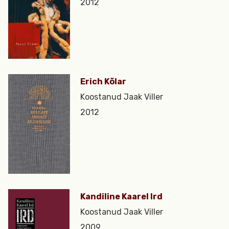
2012
Erich Kõlar
Koostanud Jaak Viller
2012
Kandiline Kaarel Ird
Koostanud Jaak Viller
2009