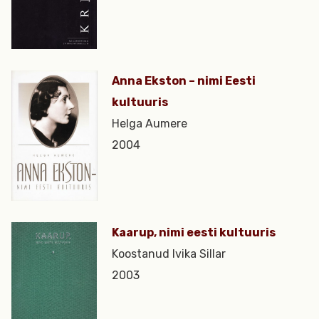
Anna Ekston – nimi Eesti
kultuuris
Helga Aumere
2004
Kaarup, nimi eesti kultuuris
Koostanud Ivika Sillar
2003