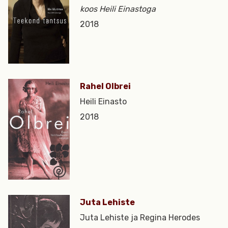
koos Heili Einastoga
2018
Rahel Olbrei
Heili Einasto
2018
Juta Lehiste
Juta Lehiste ja Regina Herodes