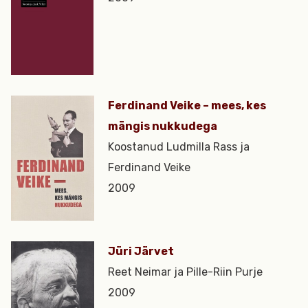
Ferdinand Veike – mees, kes
mängis nukkudega
Koostanud Ludmilla Rass ja
Ferdinand Veike
2009
Jüri Järvet
Reet Neimar ja Pille-Riin Purje
2009