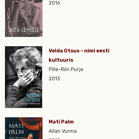
2016
Velda Otsus – nimi eesti
kultuuris
Pille-Riin Purje
2013
Mati Palm
Allan Vurma