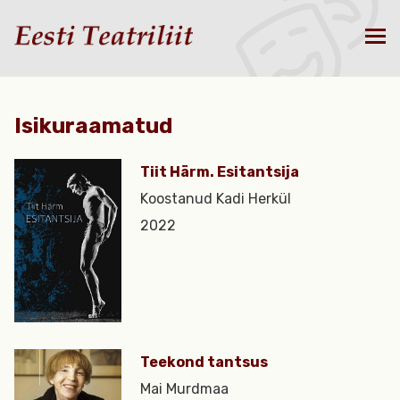
Isikuraamatud
Tiit Härm. Esitantsija
Koostanud Kadi Herkül
2022
Teekond tantsus
Mai Murdmaa