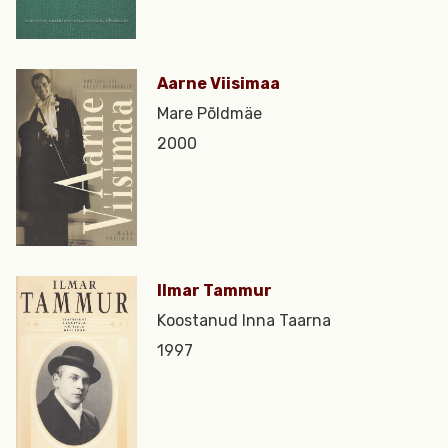
Aarne Viisimaa
Mare Põldmäe
2000
Ilmar Tammur
Koostanud Inna Taarna
1997