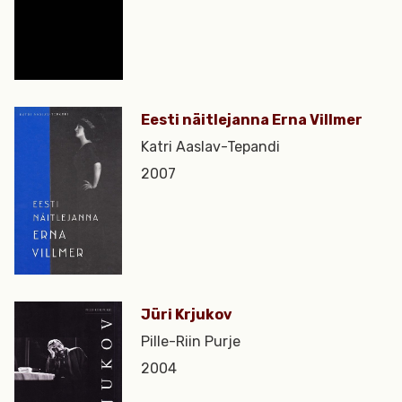
Eesti näitlejanna Erna Villmer
Katri Aaslav-Tepandi
2007
Jüri Krjukov
Pille-Riin Purje
2004