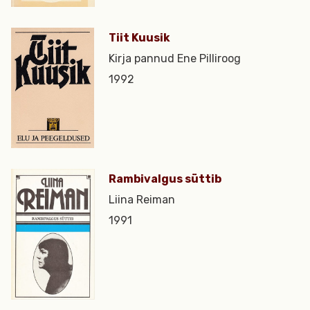
Tiit Kuusik
Kirja pannud Ene Pilliroog
1992
Rambivalgus süttib
Liina Reiman
1991