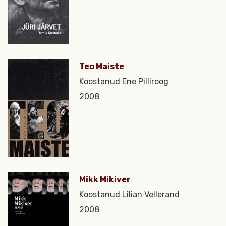
Teo Maiste
Koostanud Ene Pilliroog
2008
Mikk Mikiver
Koostanud Lilian Vellerand
2008