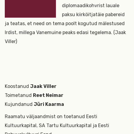
diplomaadikohvrist lauale
paksu kiirköitjatäie pabereid
ja teatas, et need on tema poolt kogutud mälestused
Irdist, millega Vanemuine peaks edasi tegelema. (Jaak
Viller)
Koostanud
Jaak Viller
Toimetanud
Reet Neimar
Kujundanud
Jüri Kaarma
Raamatu väljaandmist on toetanud Eesti
Kultuurkapital, SA Tartu Kultuurkapital ja Eesti