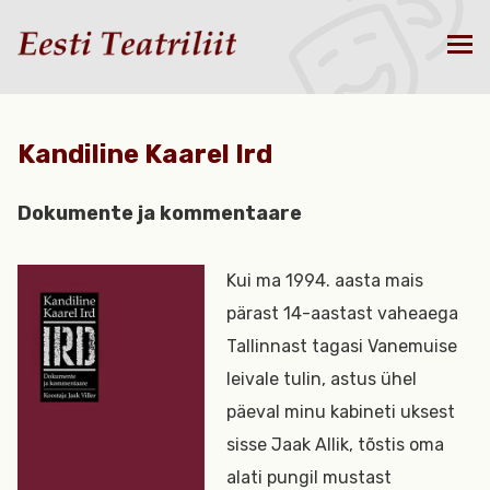
Kandiline Kaarel Ird
Dokumente ja kommentaare
Kui ma 1994. aasta mais
pärast 14-aastast vaheaega
Tallinnast tagasi Vanemuise
leivale tulin, astus ühel
päeval minu kabineti uksest
sisse Jaak Allik, tõstis oma
alati pungil mustast