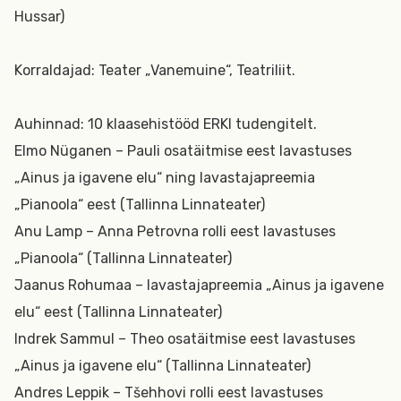
Hussar)
Korraldajad: Teater „Vanemuine“, Teatriliit.
Auhinnad: 10 klaasehistööd ERKI tudengitelt.
Elmo Nüganen – Pauli osatäitmise eest lavastuses
„Ainus ja igavene elu“ ning lavastajapreemia
„Pianoola“ eest (Tallinna Linnateater)
Anu Lamp – Anna Petrovna rolli eest lavastuses
„Pianoola“ (Tallinna Linnateater)
Jaanus Rohumaa – lavastajapreemia „Ainus ja igavene
elu“ eest (Tallinna Linnateater)
Indrek Sammul – Theo osatäitmise eest lavastuses
„Ainus ja igavene elu“ (Tallinna Linnateater)
Andres Leppik – Tšehhovi rolli eest lavastuses