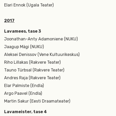
Elari Ennok (Ugala Teater)
2017
Lavamees, tase 3
Joonathan-Anty Adamoniene (NUKU)
Jaagup Mägi (NUKU)
Aleksei Denissov (Vene Kultuurikeskus)
Riho Lillakas (Rakvere Teater)
Tauno Türbsal (Rakvere Teater)
Andres Raja (Rakvere Teater)
Elar Palmiste (Endla)
Argo Paavel (Endla)
Martin Sakur (Eesti Draamateater)
Lavameister, tase 4