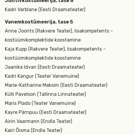
Juhtivkostümeerija, tase 6
Kadri Varblane (Eesti Draamateater)
Vanemkostümeerija, tase 5
Anne Joorits (Rakvere Teater), lisakompetents –
kostüümikomplektide koostamine
Kaja Kupp (Rakvere Teater), lisakompetents –
kostüümikomplektide koostamine
Jaanika Idvan (Eesti Draamateater)
Kadri Kangur (Teater Vanemuine)
Marie-Katharine Maksim (Eesti Draamateater)
Külli Pavelson (Tallinna Linnateater)
Maris Plado (Teater Vanemuine)
Kayre Pärnpuu (Eesti Draamateater)
Airin Vaarmann (Endla Teater)
Kairi Õisma (Endla Teater)