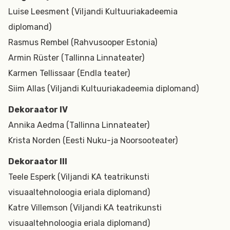
Luise Leesment (Viljandi Kultuuriakadeemia
diplomand)
Rasmus Rembel (Rahvusooper Estonia)
Armin Rüster (Tallinna Linnateater)
Karmen Tellissaar (Endla teater)
Siim Allas (Viljandi Kultuuriakadeemia diplomand)
Dekoraator IV
Annika Aedma (Tallinna Linnateater)
Krista Norden (Eesti Nuku-ja Noorsooteater)
Dekoraator III
Teele Esperk (Viljandi KA teatrikunsti
visuaaltehnoloogia eriala diplomand)
Katre Villemson (Viljandi KA teatrikunsti
visuaaltehnoloogia eriala diplomand)