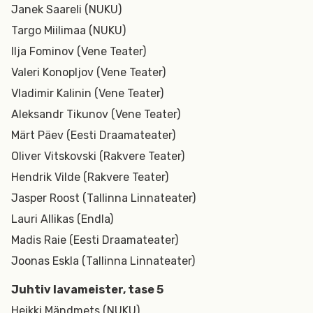
Janek Saareli (NUKU)
Targo Miilimaa (NUKU)
Ilja Fominov (Vene Teater)
Valeri Konopljov (Vene Teater)
Vladimir Kalinin (Vene Teater)
Aleksandr Tikunov (Vene Teater)
Märt Päev (Eesti Draamateater)
Oliver Vitskovski (Rakvere Teater)
Hendrik Vilde (Rakvere Teater)
Jasper Roost (Tallinna Linnateater)
Lauri Allikas (Endla)
Madis Raie (Eesti Draamateater)
Joonas Eskla (Tallinna Linnateater)
Juhtiv lavameister, tase 5
Heikki Mändmets (NUKU)