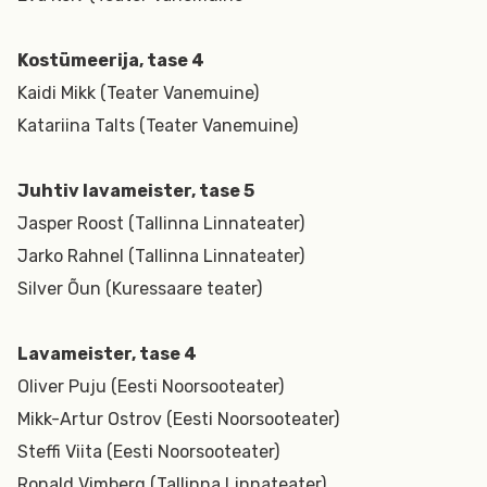
Kostümeerija, tase 4
Kaidi Mikk (Teater Vanemuine)
Katariina Talts (Teater Vanemuine)
Juhtiv lavameister, tase 5
Jasper Roost (Tallinna Linnateater)
Jarko Rahnel (Tallinna Linnateater)
Silver Õun (Kuressaare teater)
Lavameister, tase 4
Oliver Puju (Eesti Noorsooteater)
Mikk-Artur Ostrov (Eesti Noorsooteater)
Steffi Viita (Eesti Noorsooteater)
Ronald Vimberg (Tallinna Linnateater)