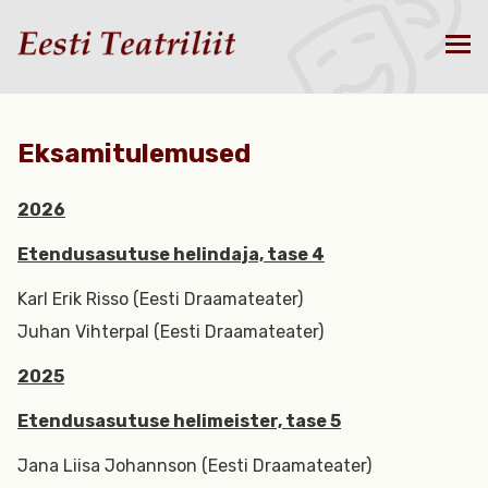
Eksamitulemused
2026
Etendusasutuse helindaja, tase 4
Karl Erik Risso (Eesti Draamateater)
Juhan Vihterpal (Eesti Draamateater)
2025
Etendusasutuse helimeister, tase 5
Jana Liisa Johannson (Eesti Draamateater)