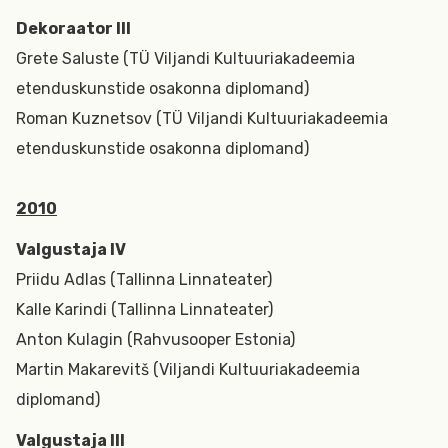
Dekoraator III
Grete Saluste (TÜ Viljandi Kultuuriakadeemia
etenduskunstide osakonna diplomand)
Roman Kuznetsov (TÜ Viljandi Kultuuriakadeemia
etenduskunstide osakonna diplomand)
2010
Valgustaja IV
Priidu Adlas (Tallinna Linnateater)
Kalle Karindi (Tallinna Linnateater)
Anton Kulagin (Rahvusooper Estonia)
Martin Makarevitš (Viljandi Kultuuriakadeemia
diplomand)
Valgustaja III