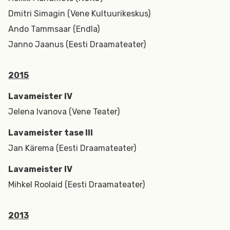
Dmitri Simagin (Vene Kultuurikeskus)
Ando Tammsaar (Endla)
Janno Jaanus (Eesti Draamateater)
2015
Lavameister IV
Jelena Ivanova (Vene Teater)
Lavameister tase III
Jan Kärema (Eesti Draamateater)
Lavameister IV
Mihkel Roolaid (Eesti Draamateater)
2013