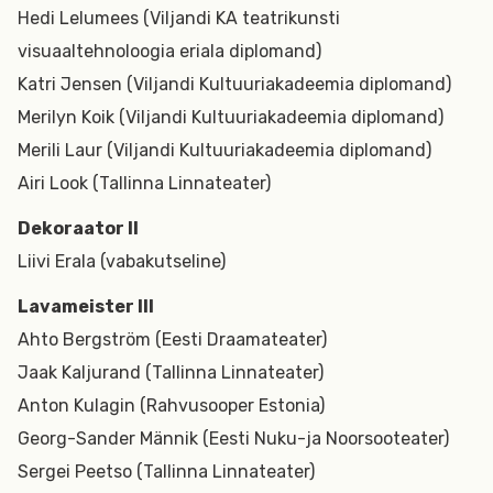
Hedi Lelumees (Viljandi KA teatrikunsti
visuaaltehnoloogia eriala diplomand)
Katri Jensen (Viljandi Kultuuriakadeemia diplomand)
Merilyn Koik (Viljandi Kultuuriakadeemia diplomand)
Merili Laur (Viljandi Kultuuriakadeemia diplomand)
Airi Look (Tallinna Linnateater)
Dekoraator II
Liivi Erala (vabakutseline)
Lavameister III
Ahto Bergström (Eesti Draamateater)
Jaak Kaljurand (Tallinna Linnateater)
Anton Kulagin (Rahvusooper Estonia)
Georg-Sander Männik (Eesti Nuku-ja Noorsooteater)
Sergei Peetso (Tallinna Linnateater)