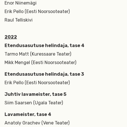
Enor Niinemägi
Erik Pello (Eesti Noorsooteater)
Raul Telliskivi
2022
Etendusasutuse helindaja, tase 4
Tarmo Matt (Kuressaare Teater)
Mikk Mengel (Eesti Noorsooteater)
Etendusasutuse helindaja, tase 3
Erik Pello (Eesti Noorsooteater)
Juhtiv lavameister, tase 5
Siim Saarsen (Ugala Teater)
Lavameister, tase 4
Anatoly Grachev (Vene Teater)