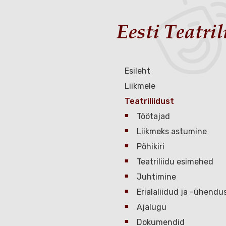
Esileht
Liikmele
Teatriliidust
Töötajad
Liikmeks astumine
Põhikiri
Teatriliidu esimehed
Juhtimine
Erialaliidud ja -ühendu
Ajalugu
Dokumendid