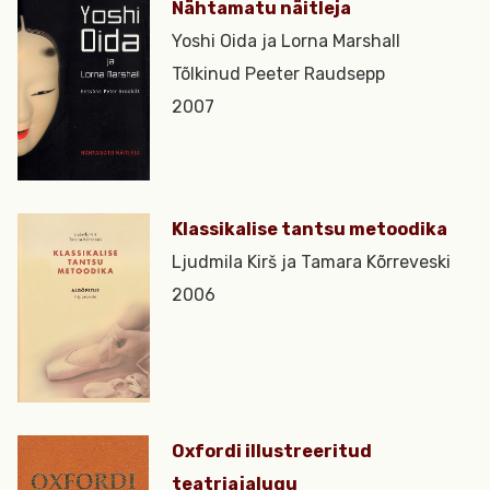
Nähtamatu näitleja
Yoshi Oida ja Lorna Marshall
Tõlkinud Peeter Raudsepp
2007
Klassikalise tantsu metoodika
Ljudmila Kirš ja Tamara Kõrreveski
2006
Oxfordi illustreeritud
teatriajalugu