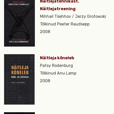
Näitlejatehnikast.
Näitlejatreening
Mihhail Tšehhov / Jerzy Grotowski
Tõlkinud Peeter Raudsepp
2008
Näitleja kõneleb
Patsy Rodenburg
Tõlkinud Anu Lamp
2008