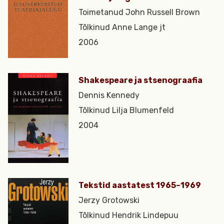
Toimetanud John Russell Brown
Tõlkinud Anne Lange jt
2006
Shakespeare ja stsenograafia
Dennis Kennedy
Tõlkinud Lilja Blumenfeld
2004
Tekstid aastatest 1965–1969
Jerzy Grotowski
Tõlkinud Hendrik Lindepuu