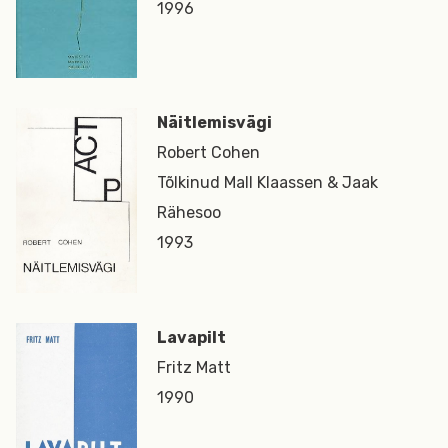
1996
Näitlemisvägi
Robert Cohen
Tõlkinud Mall Klaassen & Jaak
Rähesoo
1993
Lavapilt
Fritz Matt
1990