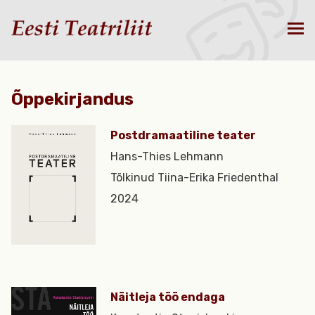
Õppekirjandus
Postdramaatiline teater
Hans-Thies Lehmann
Tõlkinud Tiina-Erika Friedenthal
2024
Näitleja töö endaga