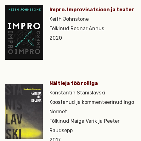
Impro. Improvisatsioon ja teater
Keith Johnstone
Tõlkinud Rednar Annus
2020
Näitleja töö rolliga
Konstantin Stanislavski
Koostanud ja kommenteerinud Ingo
Normet
Tõlkinud Maiga Varik ja Peeter
Raudsepp
2017