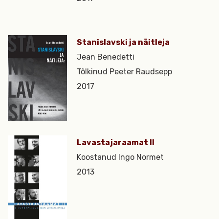
Stanislavski ja näitleja
Jean Benedetti
Tõlkinud Peeter Raudsepp
2017
Lavastajaraamat II
Koostanud Ingo Normet
2013