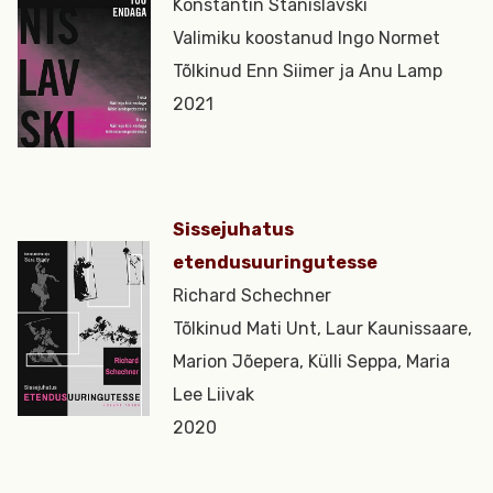
Konstantin Stanislavski
Valimiku koostanud Ingo Normet
Tõlkinud Enn Siimer ja Anu Lamp
2021
Sissejuhatus
etendusuuringutesse
Richard Schechner
Tõlkinud Mati Unt, Laur Kaunissaare,
Marion Jõepera, Külli Seppa, Maria
Lee Liivak
2020