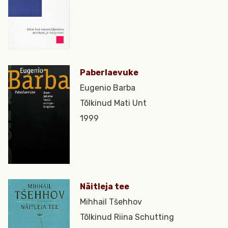
Paberlaevuke
Eugenio Barba
Tõlkinud Mati Unt
1999
Näitleja tee
Mihhail Tšehhov
Tõlkinud Riina Schutting