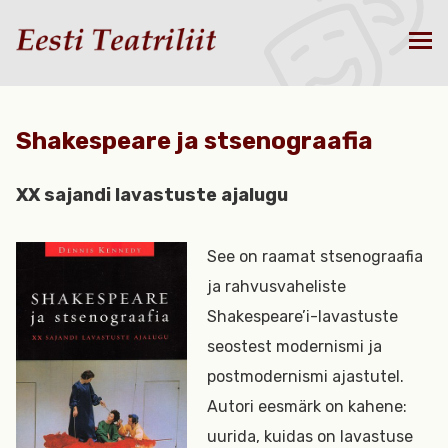
Shakespeare ja stsenograafia
XX sajandi lavastuste ajalugu
See on raamat stsenograafia
ja rahvusvaheliste
Shakespeare’i-lavastuste
seostest modernismi ja
postmodernismi ajastutel.
Autori eesmärk on kahene:
uurida, kuidas on lavastuse