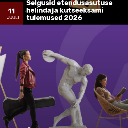
Selgusid etendusasutuse
helindaja kutseeksami
11
tulemused 2026
JUULI