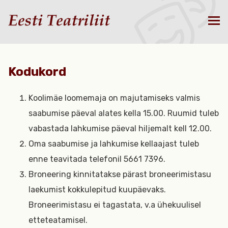
Kodukord
Koolimäe loomemaja on majutamiseks valmis
saabumise päeval alates kella 15.00. Ruumid tuleb
vabastada lahkumise päeval hiljemalt kell 12.00.
Oma saabumise ja lahkumise kellaajast tuleb
enne teavitada telefonil 5661 7396.
Broneering kinnitatakse pärast broneerimistasu
laekumist kokkulepitud kuupäevaks.
Broneerimistasu ei tagastata, v.a ühekuulisel
etteteatamisel.