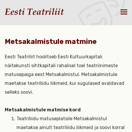
Metsakalmistule matmine
Eesti Teatriliit hoolitseb Eesti Kultuurkapitali
näitekunsti sihtkapitali rahalisel toel teatriinimeste
matusepaiga eest Metsakalmistul. Metsakalmistule
maetakse teatriliidu liikmeid, kui sugulased avaldavad
selleks soovi.
Metsakalmistule matmise kord
Teatriliidu matuseplatsile Metsakalmistul
maetakse ainult teatriliidu liikmeid ja soovi korral