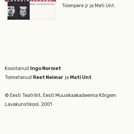
Toompere jr ja Mati Unt.
Koostanud
Ingo Normet
Toimetanud
Reet Neimar
ja
Mati Unt
© Eesti Teatriliit, Eesti Muusikaakadeemia Kõrgem
Lavakunstikool, 2001