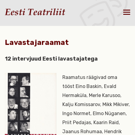
Lavastajaraamat
12 intervjuud Eesti lavastajatega
Raamatus räägivad oma
tööst Eino Baskin, Evald
Hermaküla, Merle Karusoo,
Kalju Komissarov, Mikk Mikiver,
Ingo Normet, Elmo Nüganen,
Priit Pedajas, Kaarin Raid,
Jaanus Rohumaa, Hendrik