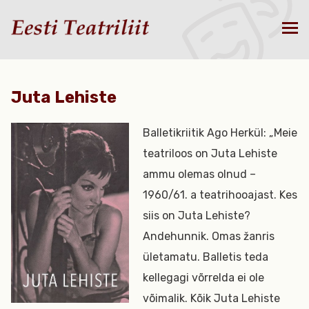
Juta Lehiste
Balletikriitik Ago Herkül: „Meie
teatriloos on Juta Lehiste
ammu olemas olnud –
1960/61. a teatrihooajast. Kes
siis on Juta Lehiste?
Andehunnik. Omas žanris
ületamatu. Balletis teda
kellegagi võrrelda ei ole
võimalik. Kõik Juta Lehiste