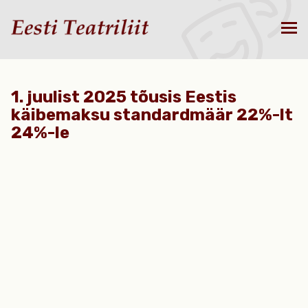
1. juulist 2025 tõusis Eestis
käibemaksu standardmäär 22%-lt
24%-le