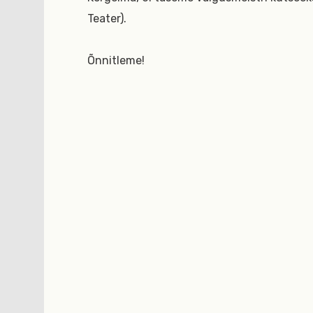
Teater).
Õnnitleme!