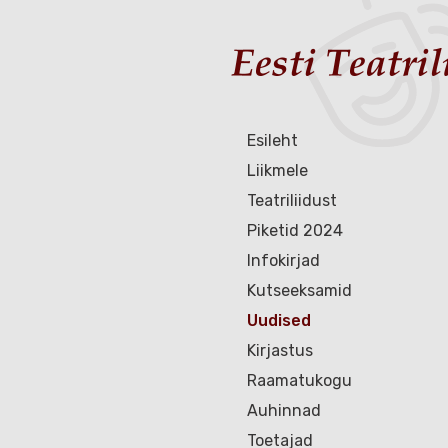
Esileht
Liikmele
Teatriliidust
Piketid 2024
Infokirjad
Kutseeksamid
Uudised
Kirjastus
Raamatukogu
Auhinnad
Toetajad