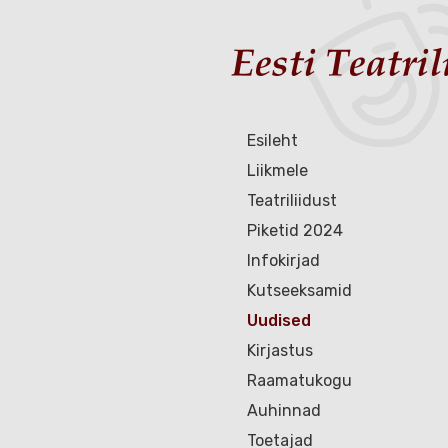
Esileht
Liikmele
Teatriliidust
Piketid 2024
Infokirjad
Kutseeksamid
Uudised
Kirjastus
Raamatukogu
Auhinnad
Toetajad