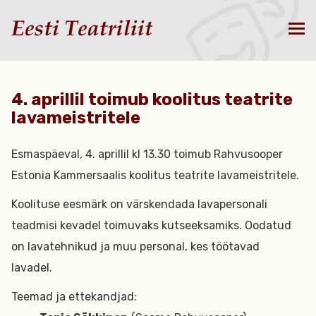
4. aprillil toimub koolitus teatrite
lavameistritele
Esmaspäeval, 4. aprillil kl 13.30 toimub Rahvusooper
Estonia Kammersaalis koolitus teatrite lavameistritele.
Koolituse eesmärk on värskendada lavapersonali
teadmisi kevadel toimuvaks kutseeksamiks. Oodatud
on lavatehnikud ja muu personal, kes töötavad
lavadel.
Teemad ja ettekandjad: