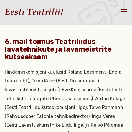
6. mail toimus Teatriliidus
lavatehnikute ja lavameistrite
kutseeksam
Hindamiskomisjoni kuulusid Roland Leesment (Endla
teatri juht), Toivo Kaev (Eesti Draamateatri
lavastusteenistuse juht), Eve Komissarov (Eesti Teatri
Tehniliste Töötajate Ühenduse esimees), Anton Kulagin
(Eesti Teatriliidu kutsekomisjoni liige), Taivo Pahmann
(Rahvusooper Estonia tehnikadirektor), Inga Vares
(Eesti Lavastuskunstnike Liidu liige) ja Raivo Põldmaa