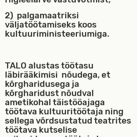
2) palgamaatriksi
väljatöötamiseks koos
kultuuriministeeriumiga.
TALO alustas töötasu
läbirääkimisi nõudega, et
kõrgharidusega ja
kõrgharidust nõudval
ametikohal täistööajaga
töötava kultuuritöötaja ning
sellega võrdsustatud teatrites
töötava kutselise