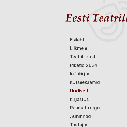
Esileht
Liikmele
Teatriliidust
Piketid 2024
Infokirjad
Kutseeksamid
Uudised
Kirjastus
Raamatukogu
Auhinnad
Toetajad