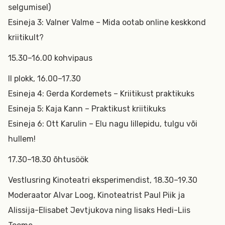
selgumisel)
Esineja 3: Valner Valme – Mida ootab online keskkond
kriitikult?
15.30–16.00 kohvipaus
II plokk, 16.00–17.30
Esineja 4: Gerda Kordemets – Kriitikust praktikuks
Esineja 5: Kaja Kann – Praktikust kriitikuks
Esineja 6: Ott Karulin – Elu nagu lillepidu, tulgu või
hullem!
17.30–18.30 õhtusöök
Vestlusring Kinoteatri eksperimendist, 18.30–19.30
Moderaator Alvar Loog, Kinoteatrist Paul Piik ja
Alissija-Elisabet Jevtjukova ning lisaks Hedi-Liis