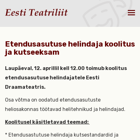
Etendusasutuse helindaja koolitus
ja kutseeksam
Laupäeval, 12. aprillil kell 12.00 toimub koolitus
etendusasutuse helindajatele Eesti
Draamateatris.
Osa võtma on oodatud etendusasutuste
heliosakonnas töötavad helitehnikud ja helindajad.
Koolitusel käsitletavad teemad:
* Etendusastutuse helindaja kutsestandardid ja