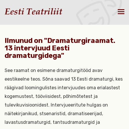
Ilmunud on "Dramaturgiraamat.
13 intervjuud Eesti
dramaturgidega"
See raamat on esimene dramaturgitööd avav
eestikeelne teos. Sõna saavad 13 Eesti dramaturgi, kes
räägivad loomingulistes intervjuudes oma erialastest
kogemustest, tööviisidest, põhimõtetest ja
tulevikuvisioonidest. Intervjueeritute hulgas on
näitekirjanikud, stsenaristid, dramatiseerijad,
lavastusdramaturgid, tantsudramaturgid ja