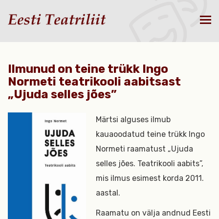
Ilmunud on teine trükk Ingo
Normeti teatrikooli aabitsast
„Ujuda selles jões”
Märtsi alguses ilmub
kauaoodatud teine trükk Ingo
Normeti raamatust „Ujuda
selles jões. Teatrikooli aabits”,
mis ilmus esimest korda 2011.
aastal.
Raamatu on välja andnud Eesti