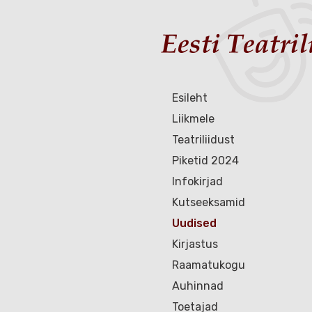
Esileht
Liikmele
Teatriliidust
Piketid 2024
Infokirjad
Kutseeksamid
Uudised
Kirjastus
Raamatukogu
Auhinnad
Toetajad