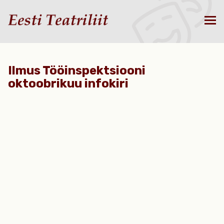
Ilmus Tööinspektsiooni
oktoobrikuu infokiri