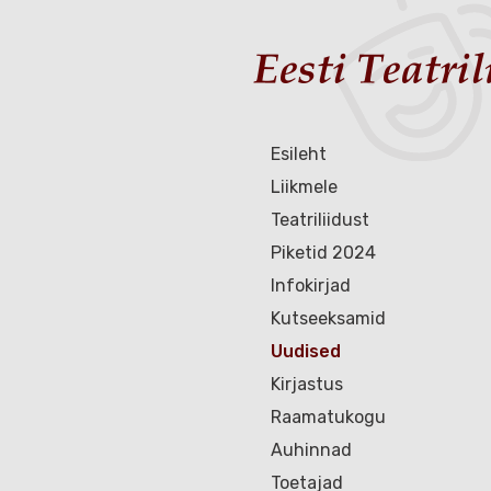
Esileht
Liikmele
Teatriliidust
Piketid 2024
Infokirjad
Kutseeksamid
Uudised
Kirjastus
Raamatukogu
Auhinnad
Toetajad