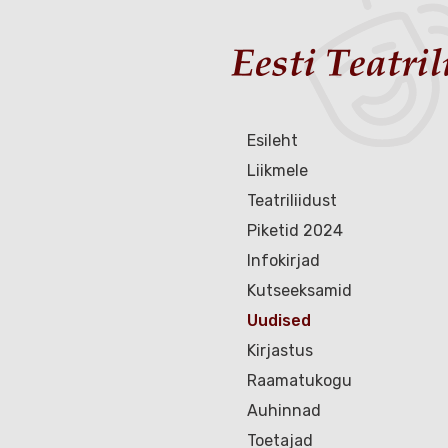
Esileht
Liikmele
Teatriliidust
Piketid 2024
Infokirjad
Kutseeksamid
Uudised
Kirjastus
Raamatukogu
Auhinnad
Toetajad