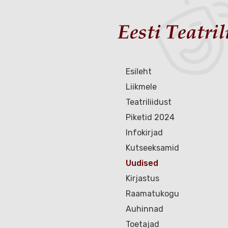
Esileht
Liikmele
Teatriliidust
Piketid 2024
Infokirjad
Kutseeksamid
Uudised
Kirjastus
Raamatukogu
Auhinnad
Toetajad