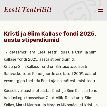
Kristi ja Siim Kallase fondi 2025.
aasta stipendiumid
17. detsembril anti Eesti Teatriliidus üle Kristi ja Siim
Kallase fondi 2025. aasta stipendiumid.
Kristi ja Siim Kallase fond on Sihtasutuse Eesti
Rahvuskultuuri Fondi juurde asutatud 2009. aastal
eesmärgiga toetada Eesti ajaloo mõtestamist teatris.
Käesoleval aastal otsustas Kristi ja Siim Kallase fondi
halduskogu koosseisus Jaak Allik, Rein Lang, Siim
Kallas, Maret Maripuu ja Margus Mikomägi, et Kristi ja