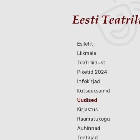
Esileht
Liikmele
Teatriliidust
Piketid 2024
Infokirjad
Kutseeksamid
Uudised
Kirjastus
Raamatukogu
Auhinnad
Toetajad