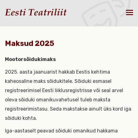
Maksud 2025
Mootorsõidukimaks
2025. aasta jaanuarist hakkab Eestis kehtima
kaheosaline maks sõidukitele. Sõiduki esmasel
registreerimisel Eesti liiklusregistrisse või seal arvel
oleva sõiduki omanikuvahetusel tuleb maksta
registreerimistasu. Seda makstakse ainult üks kord iga
sõiduki kohta.
Iga-aastaselt peavad sõiduki omanikud hakkama