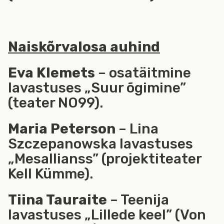
Naiskõrvalosa auhind
Eva Klemets
– osatäitmine
lavastuses „Suur õgimine”
(teater NO99).
Maria Peterson
– Lina
Szczepanowska lavastuses
„Mesallianss” (projektiteater
Kell Kümme).
Tiina Tauraite
– Teenija
lavastuses „Lillede keel” (Von