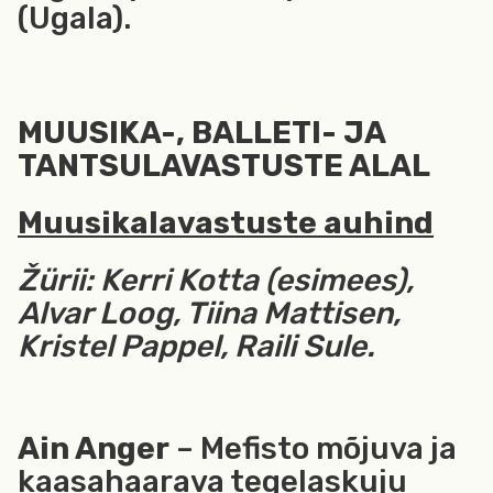
(Ugala).
MUUSIKA-, BALLETI- JA
TANTSULAVASTUSTE ALAL
Muusikalavastuste auhind
Žürii: Kerri Kotta (esimees),
Alvar Loog, Tiina Mattisen,
Kristel Pappel, Raili Sule.
Ain Anger
– Mefisto mõjuva ja
kaasahaarava tegelaskuju