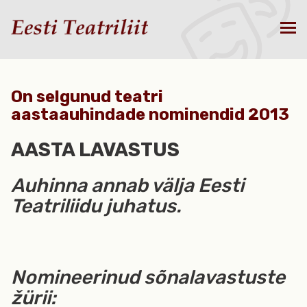
On selgunud teatri
aastaauhindade nominendid 2013
AASTA LAVASTUS
Auhinna annab välja Eesti
Teatriliidu juhatus.
Nomineerinud sõnalavastuste
žürii: