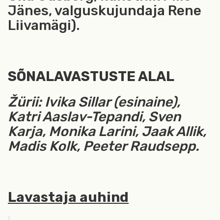
Jänes, valguskujundaja Rene
Liivamägi).
SÕNALAVASTUSTE ALAL
Žürii: Ivika Sillar (esinaine),
Katri Aaslav-Tepandi, Sven
Karja, Monika Larini, Jaak Allik,
Madis Kolk, Peeter Raudsepp.
Lavastaja auhind