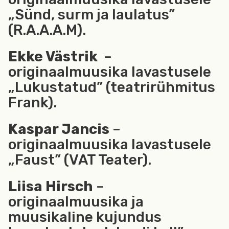
„Sünd, surm ja laulatus”
(R.A.A.A.M).
Ekke Västrik
–
originaalmuusika lavastusele
„Lukustatud” (teatrirühmitus
Frank).
Kaspar Jancis
–
originaalmuusika lavastusele
„Faust” (VAT Teater).
Liisa Hirsch
–
originaalmuusika ja
muusikaline kujundus