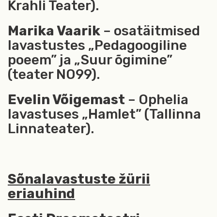
Krahli Teater).
Marika Vaarik
– osatäitmised
lavastustes „Pedagoogiline
poeem” ja „Suur õgimine”
(teater NO99).
Evelin Võigemast
– Ophelia
lavastuses „Hamlet” (Tallinna
Linnateater).
Sõnalavastuste žürii
eriauhind