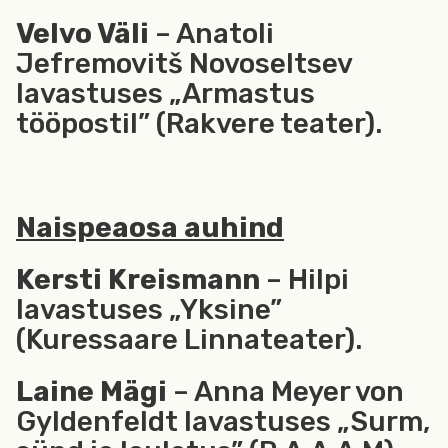
Velvo Väli
– Anatoli
Jefremovitš Novoseltsev
lavastuses „Armastus
tööpostil” (Rakvere teater).
Naispeaosa auhind
Kersti Kreismann
– Hilpi
lavastuses „Yksine”
(Kuressaare Linnateater).
Laine Mägi
– Anna Meyer von
Gyldenfeldt lavastuses „Surm,