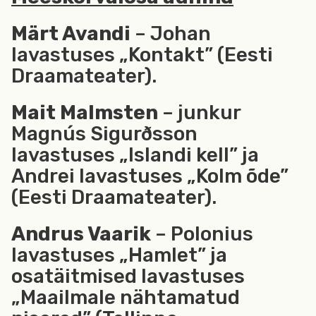
Märt Avandi
– Johan
lavastuses „Kontakt” (Eesti
Draamateater).
Mait Malmsten
– junkur
Magnús Sigurðsson
lavastuses „Islandi kell” ja
Andrei lavastuses „Kolm õde”
(Eesti Draamateater).
Andrus Vaarik
– Polonius
lavastuses „Hamlet” ja
osatäitmised lavastuses
„Maailmale nähtamatud