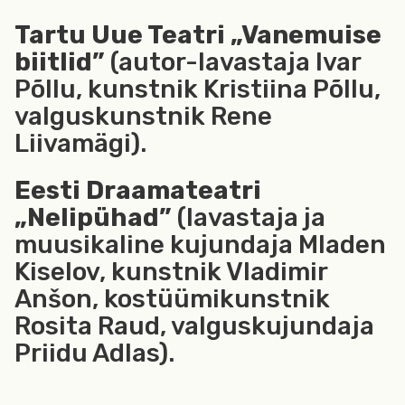
Tartu Uue Teatri „Vanemuise
biitlid”
(autor-lavastaja Ivar
Põllu, kunstnik Kristiina Põllu,
valguskunstnik Rene
Liivamägi).
Eesti Draamateatri
„Nelipühad”
(lavastaja ja
muusikaline kujundaja Mladen
Kiselov, kunstnik Vladimir
Anšon, kostüümikunstnik
Rosita Raud, valguskujundaja
Priidu Adlas).