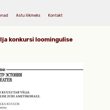
nnad
Astu liikmeks
Kontakt
lja konkursi loomingulise