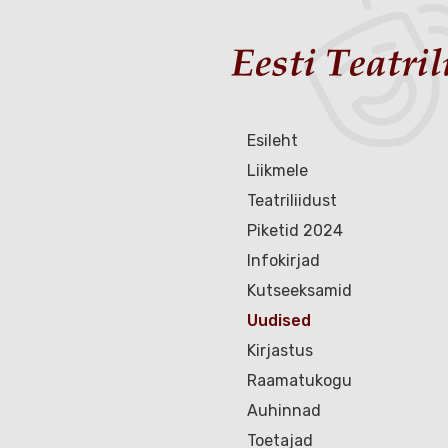
Esileht
Liikmele
Teatriliidust
Piketid 2024
Infokirjad
Kutseeksamid
Uudised
Kirjastus
Raamatukogu
Auhinnad
Toetajad