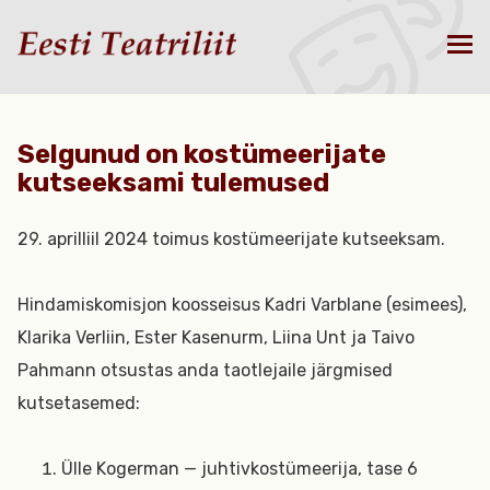
Selgunud on kostümeerijate
kutseeksami tulemused
29. aprilliil 2024 toimus kostümeerijate kutseeksam.
Hindamiskomisjon koosseisus Kadri Varblane (esimees),
Klarika Verliin, Ester Kasenurm, Liina Unt ja Taivo
Pahmann otsustas anda taotlejaile järgmised
kutsetasemed:
Ülle Kogerman — juhtivkostümeerija, tase 6