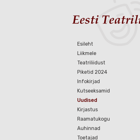
Esileht
Liikmele
Teatriliidust
Piketid 2024
Infokirjad
Kutseeksamid
Uudised
Kirjastus
Raamatukogu
Auhinnad
Toetajad