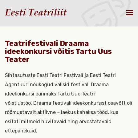
Teatrifestivali Draama
ideekonkursi võitis Tartu Uus
Teater
Sihtasutuste Eesti Teatri Festivali ja Eesti Teatri
Agentuuri nõukogud valisid festivali Draama
ideekonkursi parimaks Tartu Uue Teatri
võistlustöö. Draama festivali ideekonkursist osavõtt oli
rõõmustavalt aktiivne – laekus kaheksa tööd, kus
esitati mitmeid huvitavaid ning arvestatavaid
ettepanekuid.