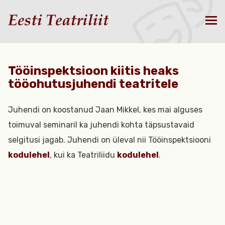
Tööinspektsioon kiitis heaks
tööohutusjuhendi teatritele
Juhendi on koostanud Jaan Mikkel, kes mai alguses
toimuval seminaril ka juhendi kohta täpsustavaid
selgitusi jagab. Juhendi on üleval nii Tööinspektsiooni
kodulehel
, kui ka Teatriliidu
kodulehel
.