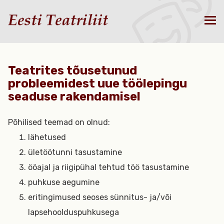
Teatrites tõusetunud
probleemidest uue töölepingu
seaduse rakendamisel
Põhilised teemad on olnud:
lähetused
ületöötunni tasustamine
ööajal ja riigipühal tehtud töö tasustamine
puhkuse aegumine
eritingimused seoses sünnitus- ja/või
lapsehoolduspuhkusega