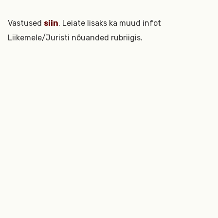
Vastused
siin
. Leiate lisaks ka muud infot
Liikemele/Juristi nõuanded rubriigis.