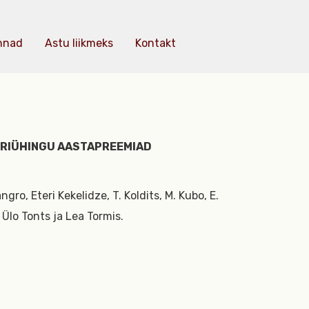
nnad
Astu liikmeks
Kontakt
ATRIÜHINGU AASTAPREEMIAD
angro, Eteri Kekelidze, T. Koldits, M. Kubo, E.
 Ülo Tonts ja Lea Tormis.