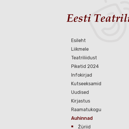
Esileht
Liikmele
Teatriliidust
Piketid 2024
Infokirjad
Kutseeksamid
Uudised
Kirjastus
Raamatukogu
Auhinnad
Žüriid