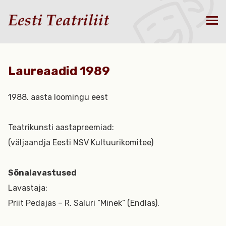
Laureaadid 1989
1988. aasta loomingu eest
Teatrikunsti aastapreemiad:
(väljaandja Eesti NSV Kultuurikomitee)
Sõnalavastused
Lavastaja:
Priit Pedajas – R. Saluri “Minek” (Endlas).