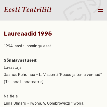
Laureaadid 1995
1994. aasta loomingu eest
Sõnalavastused:
Lavastaja:
Jaanus Rohumaa – L. Visconti “Rocco ja tema vennad”
(Tallinna Linnateatris).
Näitleja:
Liina Olmaru – Iwona, V. Gombrowiczi “Iwona,