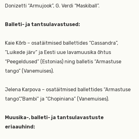
Donizetti “Armujook”, G. Verdi “Maskiball”.
Balleti- ja tantsulavastused:
Kaie Kõrb – osatäitmised ballettides “Cassandra”,
”Luikede järv” ja Eesti uue lavamuusika õhtus
“Peegeldused” (Estonias) ning balletis “Armastuse
tango” (Vanemuises).
Jelena Karpova – osatäitmised ballettides “Armastuse
tango”,”Bambi” ja “Chopiniana” (Vanemuises).
Muusika-, balleti- ja tantsulavastuste
eriaauhind: