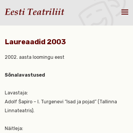
Laureaadid 2003
2002. aasta loomingu eest
Sõnalavastused
Lavastaja:
Adolf Šapiro – I. Turgenevi “Isad ja pojad” (Tallinna
Linnateatris).
Näitleja: