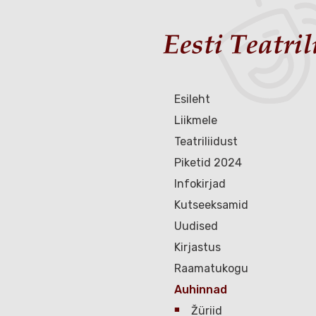
Esileht
Liikmele
Teatriliidust
Piketid 2024
Infokirjad
Kutseeksamid
Uudised
Kirjastus
Raamatukogu
Auhinnad
Žüriid