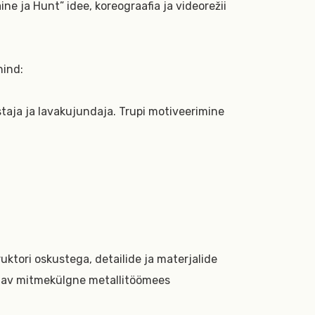
e ja Hunt” idee, koreograafia ja videorežii
hind:
staja ja lavakujundaja. Trupi motiveerimine
uktori oskustega, detailide ja materjalide
stav mitmekülgne metallitöömees