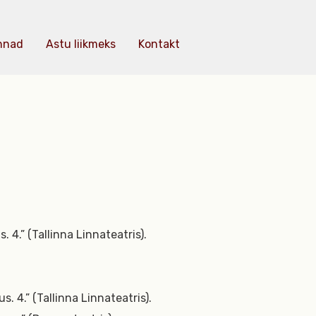
nnad
Astu liikmeks
Kontakt
 4.” (Tallinna Linnateatris).
us. 4.” (Tallinna Linnateatris).