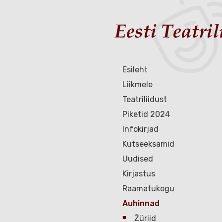
Esileht
Liikmele
Teatriliidust
Piketid 2024
Infokirjad
Kutseeksamid
Uudised
Kirjastus
Raamatukogu
Auhinnad
Žüriid