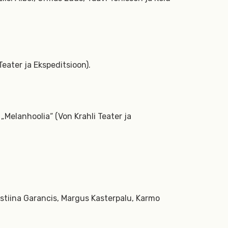
Teater ja Ekspeditsioon).
„Melanhoolia“ (Von Krahli Teater ja
ristiina Garancis, Margus Kasterpalu, Karmo