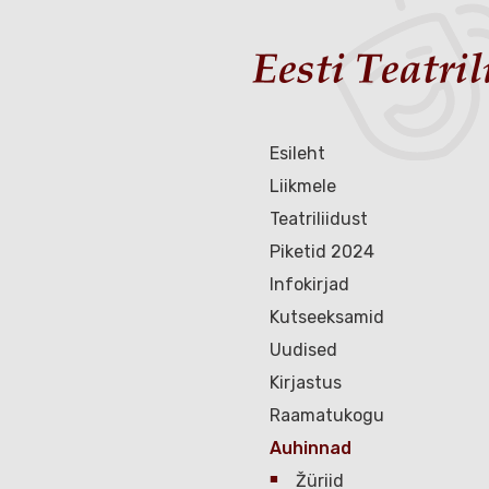
Esileht
Liikmele
Teatriliidust
Piketid 2024
Infokirjad
Kutseeksamid
Uudised
Kirjastus
Raamatukogu
Auhinnad
Žüriid