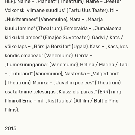
HEF), Naine – „Planeetˮ (Theatrum), Naine – „Peeter
Volkonski viimane suudlusˮ (Tartu Uus Teater), Iti –
„Nukitsameesˮ (Vanemuine), Mara – „Maarja
kuulutamineˮ (Theatrum), Esmeralda – „Jumalaema
kiriku kellameesˮ (Emajõe Suveteater), Gädvi / Kats /
väike laps – „Börs ja Börsitarˮ (Ugala), Kass – „Kass, kes
kõndis omapeadˮ (Vanemuine), Gerda –
„Lumekuningannaˮ (Vanemuine), Helina / Marina / Tädi
– „Tühirandˮ (Vanemuine), Nastenka – „Valged öödˮ
(Theatrum), Monika – „Juveliiri poe eesˮ (Theatrum),
osatäitmine telesarjas „Klass: elu pärastˮ (ERR) ning
filmiroll Erna – mf „Risttuulesˮ (Allfilm / Baltic Pine
Films).
2015