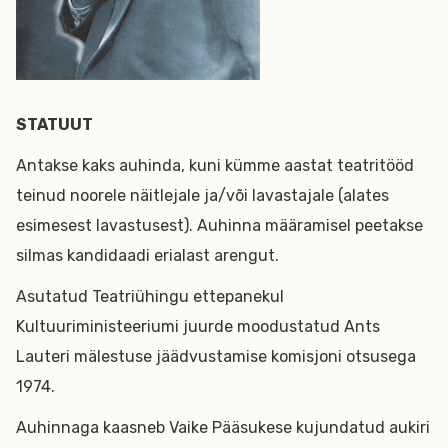
STATUUT
Antakse kaks auhinda, kuni kümme aastat teatritööd
teinud noorele näitlejale ja/või lavastajale (alates
esimesest lavastusest). Auhinna määramisel peetakse
silmas kandidaadi erialast arengut.
Asutatud Teatriühingu ettepanekul
Kultuuriministeeriumi juurde moodustatud Ants
Lauteri mälestuse jäädvustamise komisjoni otsusega
1974.
Auhinnaga kaasneb Vaike Pääsukese kujundatud aukiri