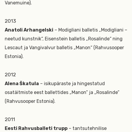
Vanemuine).
2013
Anatoli Arhangelski
– Modigliani balletis „Modigliani –
neetud kunstnik“, Eisenstein balletis „Rosalinde“ ning
Lescaut ja Vangivalvur balletis „Manon“ (Rahvusooper
Estonia).
2012
Alena Škatula
– isikupäraste ja hingestatud
osatäitmiste eest ballettides „Manon” ja „Rosalinde”
(Rahvusooper Estonia).
2011
Eesti Rahvusballeti trupp
– tantsutehnilise