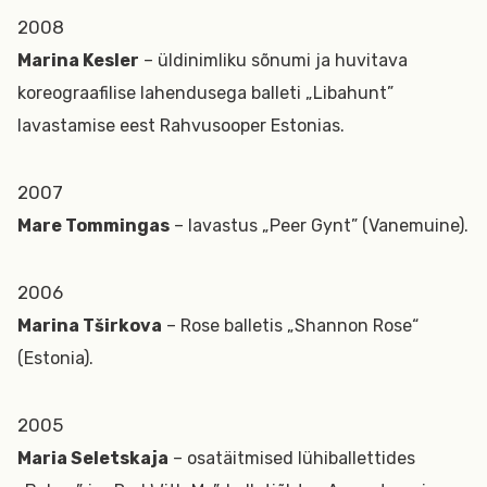
2008
Marina Kesler
– üldinimliku sõnumi ja huvitava
koreograafilise lahendusega balleti „Libahunt”
lavastamise eest Rahvusooper Estonias.
2007
Mare Tommingas
– lavastus „Peer Gynt” (Vanemuine).
2006
Marina Tširkova
– Rose balletis „Shannon Rose“
(Estonia).
2005
Maria Seletskaja
– osatäitmised lühiballettides