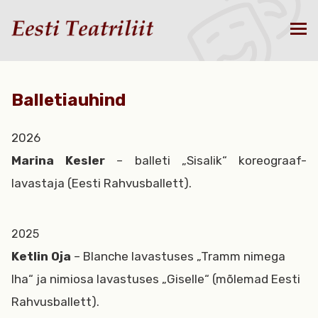
Balletiauhind
2026
Marina Kesler
– balleti „Sisalik“ koreograaf-
lavastaja (Eesti Rahvusballett).
2025
Ketlin Oja
– Blanche lavastuses „Tramm nimega
Iha“ ja nimiosa lavastuses „Giselle“ (mõlemad Eesti
Rahvusballett).