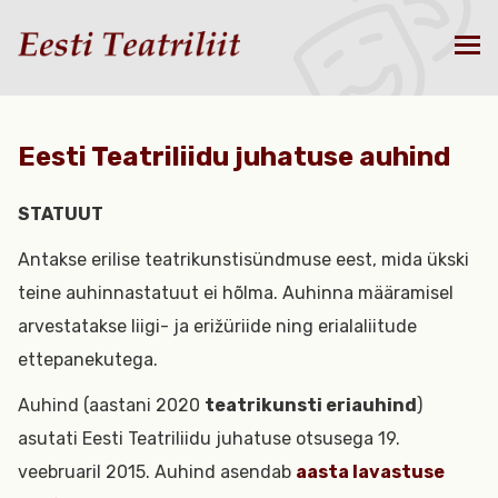
Eesti Teatriliidu juhatuse auhind
STATUUT
Antakse erilise teatrikunstisündmuse eest, mida ükski
teine auhinnastatuut ei hõlma. Auhinna määramisel
arvestatakse liigi- ja erižüriide ning erialaliitude
ettepanekutega.
Auhind (aastani 2020
teatrikunsti eriauhind
)
asutati Eesti Teatriliidu juhatuse otsusega 19.
veebruaril 2015. Auhind asendab
aasta lavastuse